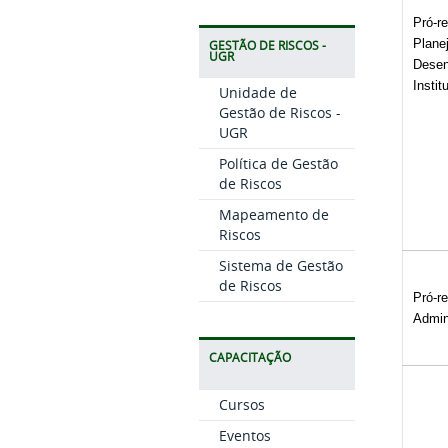
Pró-re
Plane
GESTÃO DE RISCOS -
UGR
Desen
Instit
Unidade de
Gestão de Riscos -
UGR
Política de Gestão
de Riscos
Mapeamento de
Riscos
Sistema de Gestão
de Riscos
Pró-re
Admin
CAPACITAÇÃO
Cursos
Eventos