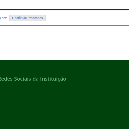
do em:
Gestão de Processos
des Sociais da Instituição