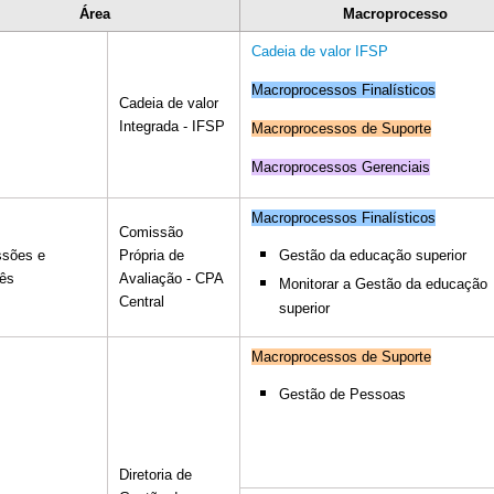
Área
Macroprocesso
Cadeia de valor IFSP
Macroprocessos Finalísticos
Cadeia de valor
Integrada - IFSP
Macroprocessos de Suporte
Macroprocessos Gerenciais
Macroprocessos Finalísticos
Comissão
sões e
Própria de
Gestão da educação superior
ês
Avaliação - CPA
Monitorar a Gestão da educação
Central
superior
Macroprocessos de Suporte
Gestão de Pessoas
Diretoria de