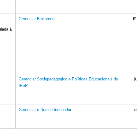
m
Gerenciar Bibliotecas
ulada à
Gerenciar Sociopedagógico e Políticas Educacionais do
j
IFSP
Gerenciar o Núcleo Incubador
d