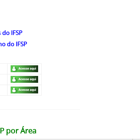
 do IFSP
ho do IFSP
SP por Área