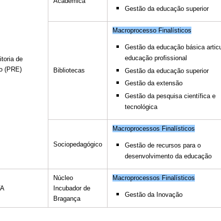
Acadêmica
Gestão da educação superior
Macroprocesso Finalísticos
Gestão da educação básica artic
educação profissional
itoria de
o (PRE)
Bibliotecas
Gestão da educação superior
Gestão da extensão
Gestão da pesquisa científica e
tecnológica
Macroprocessos Finalísticos
Sociopedagógico
Gestão de recursos para o
desenvolvimento da educação
Núcleo
Macroprocessos Finalísticos
VA
Incubador de
Gestão da Inovação
Bragança