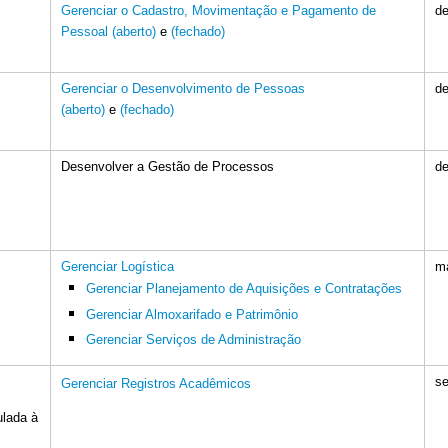
Gerenciar o Cadastro, Movimentação e Pagamento de
d
Pessoal (aberto)
e
(fechado)
Gerenciar o Desenvolvimento de Pessoas
d
(aberto)
e
(fechado)
Desenvolver a Gestão de Processos
d
Gerenciar Logística
m
Gerenciar Planejamento de Aquisições e Contratações
Gerenciar Almoxarifado e Patrimônio
Gerenciar Serviços de Administração
se
Gerenciar Registros Acadêmicos
ulada à