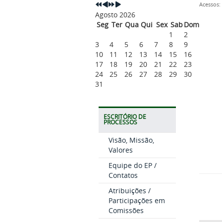
Acessos:
Agosto 2026
Seg
Ter
Qua
Qui
Sex
Sab
Dom
1
2
3
4
5
6
7
8
9
10
11
12
13
14
15
16
17
18
19
20
21
22
23
24
25
26
27
28
29
30
31
ESCRITÓRIO DE
PROCESSOS
Visão, Missão,
Valores
Equipe do EP /
Contatos
Atribuições /
Participações em
Comissões