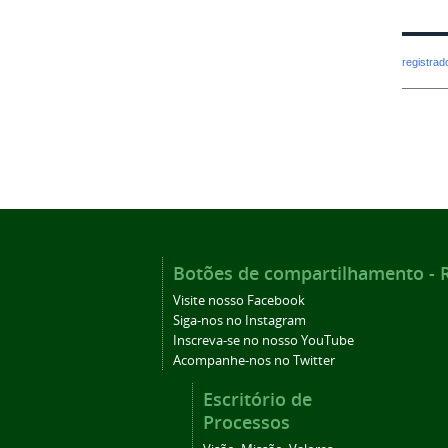
registra
Botões de compartilhamento - Re
Visite nosso Facebook
Siga-nos no Instagram
Inscreva-se no nosso YouTube
Acompanhe-nos no Twitter
Escritório de
Processos