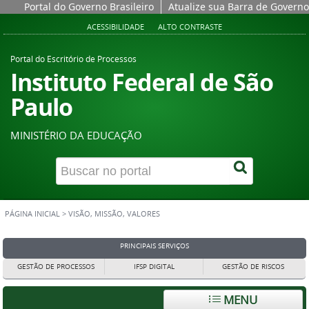
Portal do Governo Brasileiro
Atualize sua Barra de Governo
ACESSIBILIDADE
ALTO CONTRASTE
Portal do Escritório de Processos
Instituto Federal de São
Paulo
MINISTÉRIO DA EDUCAÇÃO
PÁGINA INICIAL
>
VISÃO, MISSÃO, VALORES
PRINCIPAIS SERVIÇOS
GESTÃO DE PROCESSOS
IFSP DIGITAL
GESTÃO DE RISCOS
MENU