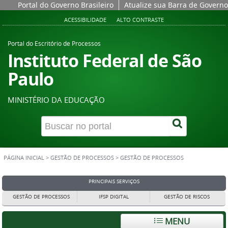
Portal do Governo Brasileiro
Atualize sua Barra de Governo
ACESSIBILIDADE
ALTO CONTRASTE
Portal do Escritório de Processos
Instituto Federal de São
Paulo
MINISTÉRIO DA EDUCAÇÃO
PÁGINA INICIAL
>
GESTÃO DE PROCESSOS
>
GESTÃO DE PROCESSOS
PRINCIPAIS SERVIÇOS
GESTÃO DE PROCESSOS
IFSP DIGITAL
GESTÃO DE RISCOS
MENU